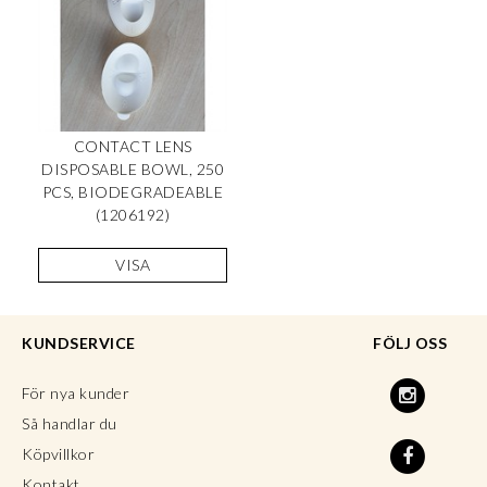
CONTACT LENS
DISPOSABLE BOWL, 250
PCS, BIODEGRADEABLE
(1206192)
VISA
KUNDSERVICE
FÖLJ OSS
För nya kunder
Så handlar du
Köpvillkor
Kontakt