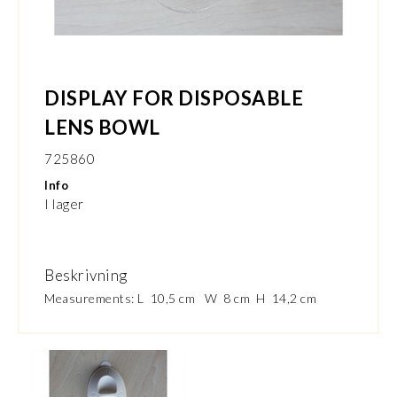
DISPLAY FOR DISPOSABLE
LENS BOWL
725860
Info
I lager
Beskrivning
Measurements: L 10,5 cm W 8 cm H 14,2 cm