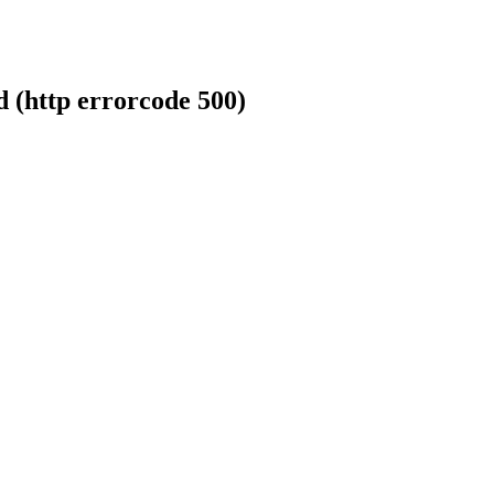
ed
(http errorcode 500)