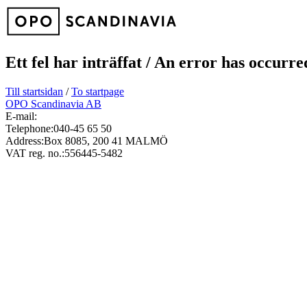
Ett fel har inträffat / An error has occurr
Till startsidan
/
To startpage
OPO Scandinavia AB
E-mail:
Telephone:
040-45 65 50
Address:
Box 8085, 200 41 MALMÖ
VAT reg. no.:
556445-5482