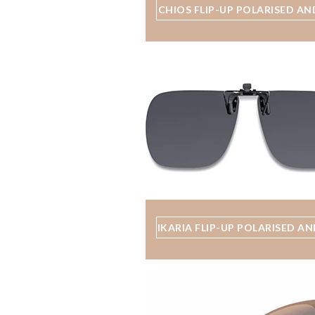
CHIOS FLIP-UP POLARISED AN
IKARIA FLIP-UP POLARISED AN