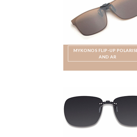
MYKONOS FLIP-UP POLARIS
AND AR