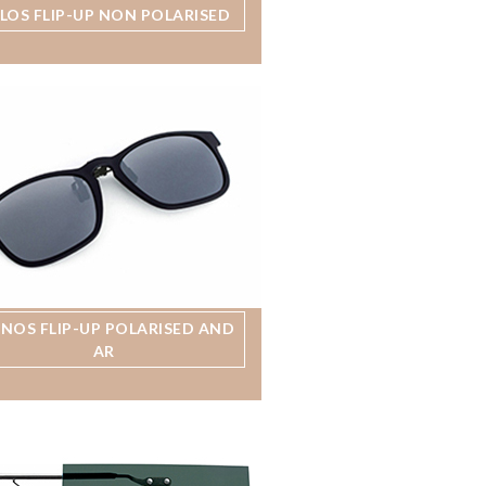
LOS FLIP-UP NON POLARISED
MNOS FLIP-UP POLARISED AND
AR