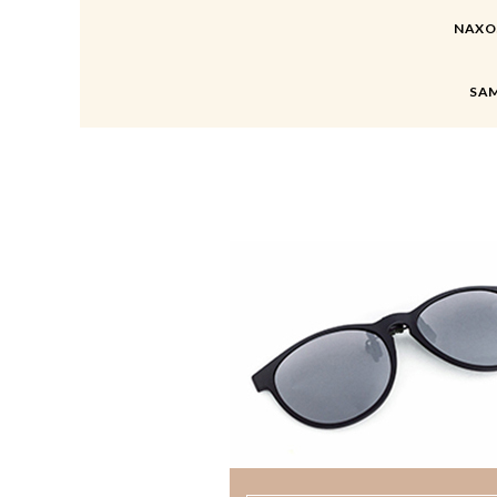
NAXOS 
SAM