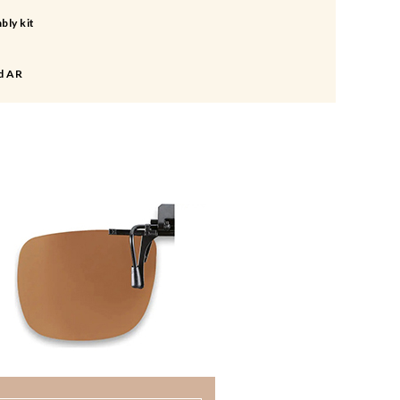
bly kit
d AR