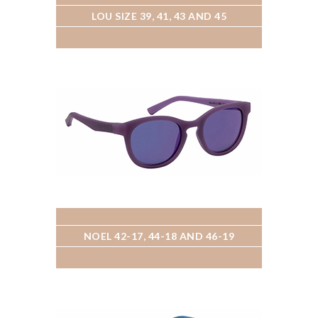
LOU SIZE 39, 41, 43 AND 45
NOEL 42-17, 44-18 AND 46-19