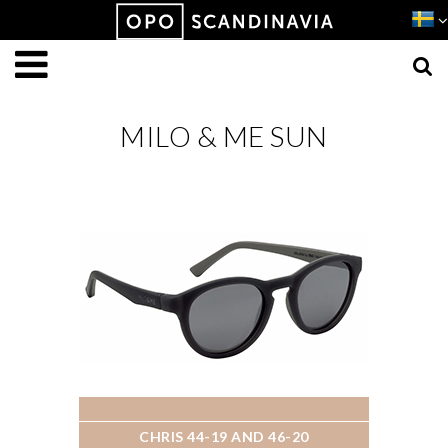
Produkten har lagts i din varukorg
VISA VARUKORGEN
TILL KASSAN
MILO & ME SUN
CHRIS 44-19 AND 46-20