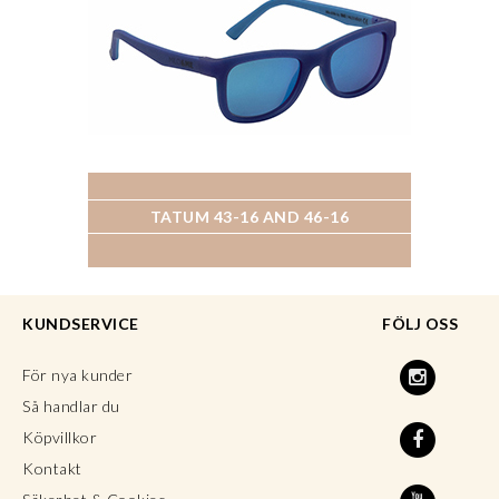
TATUM 43-16 AND 46-16
KUNDSERVICE
FÖLJ OSS
För nya kunder
Så handlar du
Köpvillkor
Kontakt