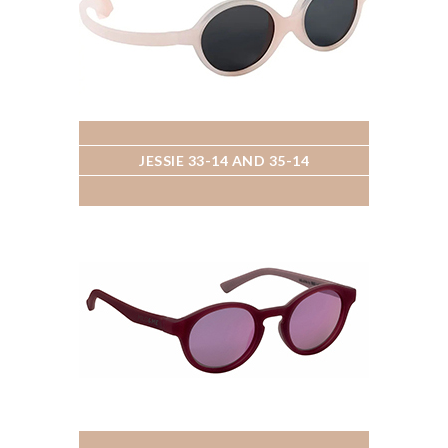
JESSIE 33-14 AND 35-14