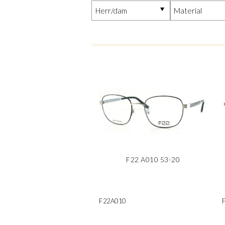
F22 A010 53-20
F22A010