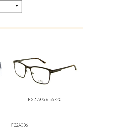
F22 A036 55-20
F22A036