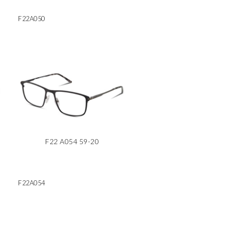
F22A050
F22 A054 59-20
F22A054