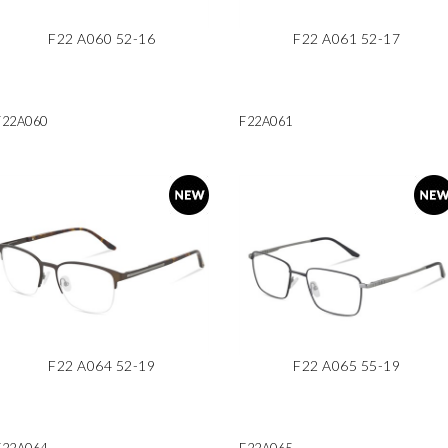
F22 A060 52-16
F22 A061 52-17
F22A060
F22A061
F22 A064 52-19
F22 A065 55-19