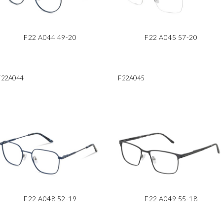
F22 A044 49-20
F22 A045 57-20
F22A044
F22A045
F22 A048 52-19
F22 A049 55-18