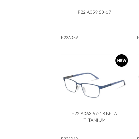
F22 A059 53-17
F22A059
F22 A063 57-18 BETA
TITANIUM