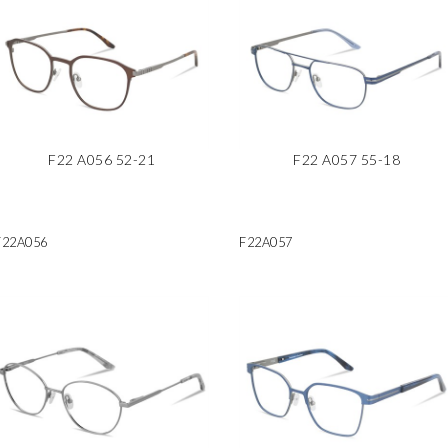
F22 A056 52-21
F22 A057 55-18
F22A056
F22A057