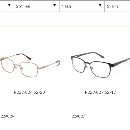
F22 A024 52-20
F22 A027 52-17
F22A024
F22A027