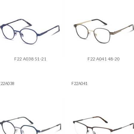
F22 A038 51-21
F22 A041 48-20
F22A038
F22A041