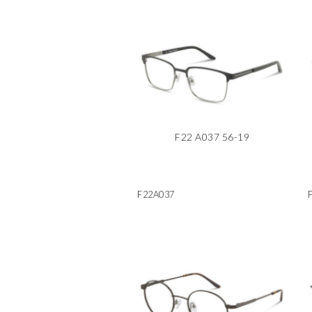
F22 A037 56-19
F22A037