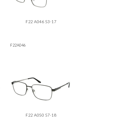
F22 A046 53-17
F22A046
F22 A050 57-18