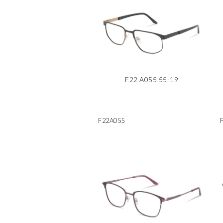
F22 A055 55-19
F22A055