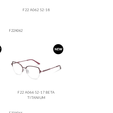
F22 A062 52-18
F22A062
F22 A066 52-17 BETA
TITANIUM