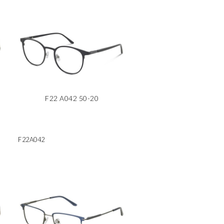
F22 A042 50-20
F22A042