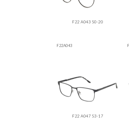
F22 A043 50-20
F22A043
F22 A047 53-17