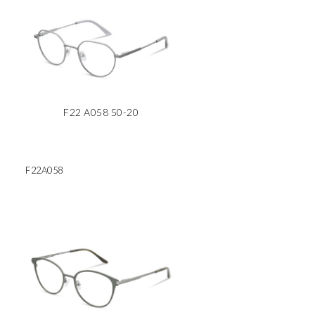
F22 A058 50-20
F22A058