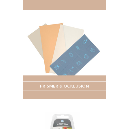
PRISMER & OCKLUSION