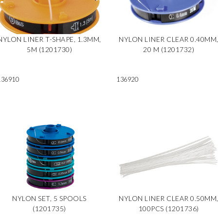
NYLON LINER T-SHAPE, 1.3MM,
NYLON LINER CLEAR 0.40MM
5M (1201730)
20 M (1201732)
136910
136920
NYLON SET, 5 SPOOLS
NYLON LINER CLEAR 0.50MM
(1201735)
100PCS (1201736)