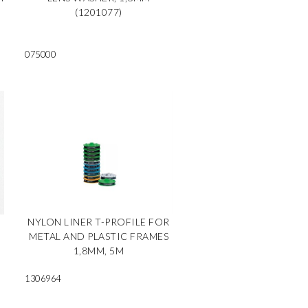
(1201077)
075000
S
NYLON LINER T-PROFILE FOR
METAL AND PLASTIC FRAMES
1,8MM, 5M
1306964