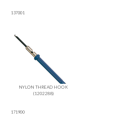
137001
NYLON THREAD HOOK
(1202288)
171900