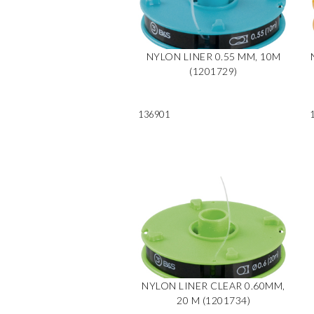
NYLON LINER 0.55 MM, 10M
(1201729)
136901
NYLON LINER CLEAR 0.60MM,
20 M (1201734)