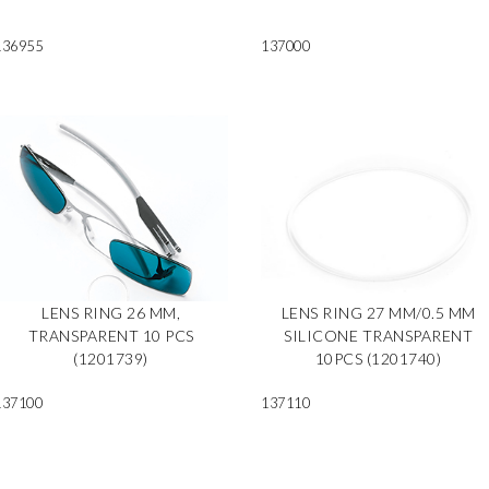
136955
137000
LENS RING 26 MM,
LENS RING 27 MM/0.5 MM
TRANSPARENT 10 PCS
SILICONE TRANSPARENT
(1201739)
10PCS (1201740)
137100
137110