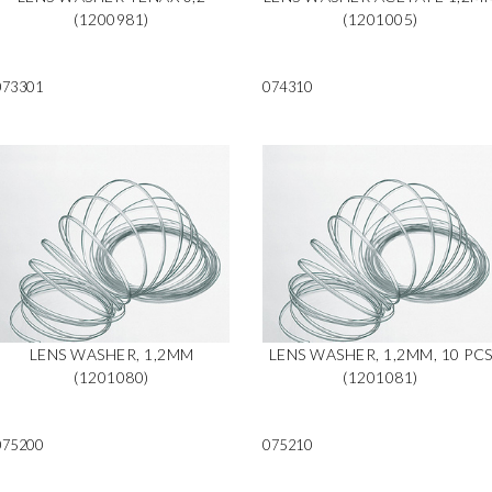
(1200981)
(1201005)
073301
074310
LENS WASHER, 1,2MM
LENS WASHER, 1,2MM, 10 PC
(1201080)
(1201081)
075200
075210