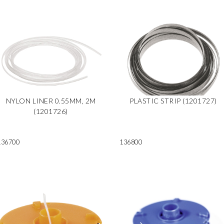
NYLON LINER 0.55MM, 2M
PLASTIC STRIP (1201727)
(1201726)
136700
136800