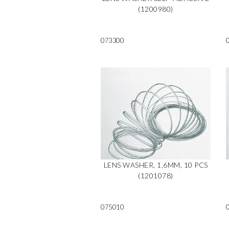
(1200980)
073300
LENS WASHER, 1,6MM, 10 PCS
(1201078)
075010