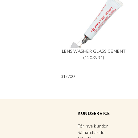
LENS WASHER GLASS CEMENT
(1203931)
317700
KUNDSERVICE
För nya kunder
Så handlar du