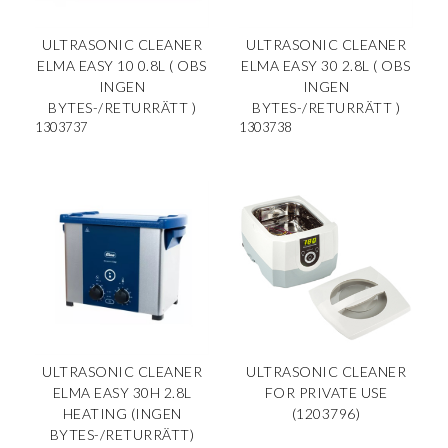
ULTRASONIC CLEANER
ULTRASONIC CLEANER
ELMA EASY 10 0.8L ( OBS
ELMA EASY 30 2.8L ( OBS
INGEN
INGEN
BYTES-/RETURRÄTT )
BYTES-/RETURRÄTT )
1303737
1303738
ULTRASONIC CLEANER
ULTRASONIC CLEANER
ELMA EASY 30H 2.8L
FOR PRIVATE USE
HEATING (INGEN
(1203796)
BYTES-/RETURRÄTT)