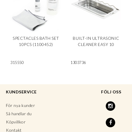
SPECTACLES BATH SET
BUILT-IN ULTRASONIC
10PCS (1100452)
CLEANER EASY 10
315550
1303736
KUNDSERVICE
FÖLJ OSS
För nya kunder
Så handlar du
Köpvillkor
Kontakt