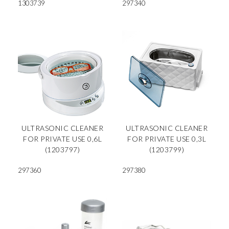
1303739
297340
ULTRASONIC CLEANER
ULTRASONIC CLEANER
FOR PRIVATE USE 0,6L
FOR PRIVATE USE 0,3L
(1203797)
(1203799)
297360
297380