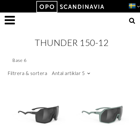
Produkten har lagts i din varukorg
VISA VARUKORGEN
TILL KASSAN
THUNDER 150-12
Base 6
Filtrera & sortera
Antal artiklar 5