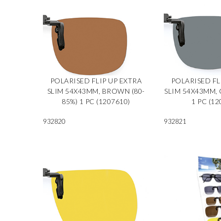
POLARISED FLIP UP EXTRA
POLARISED FL
SLIM 54X43MM, BROWN (80-
SLIM 54X43MM, 
85%) 1 PC (1207610)
1 PC (12
932820
932821