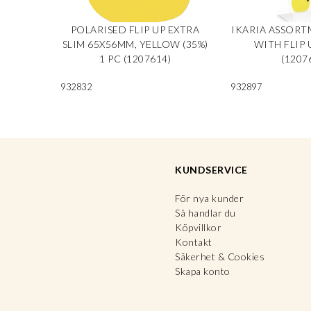
POLARISED FLIP UP EXTRA
IKARIA ASSORT
SLIM 65X56MM, YELLOW (35%)
WITH FLIP U
1 PC (1207614)
(1207
932832
932897
KUNDSERVICE
För nya kunder
Så handlar du
Köpvillkor
Kontakt
Säkerhet & Cookies
Skapa konto