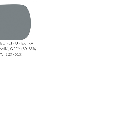
ED FLIP UP EXTRA
6MM, GREY (80-85%)
PC (1207613)