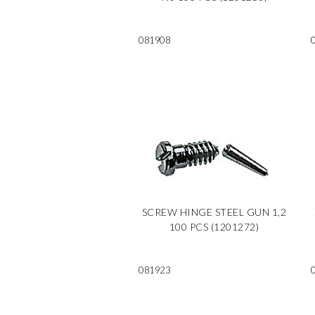
081908
SCREW HINGE STEEL GUN 1,2
100 PCS (1201272)
081923