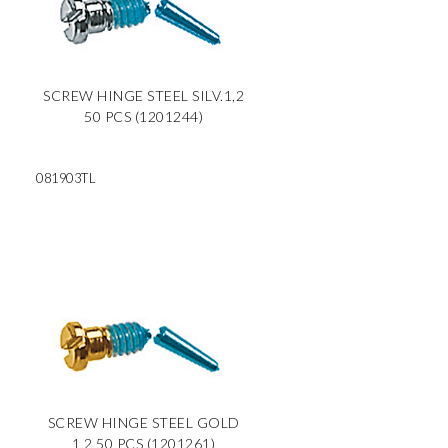
SCREW HINGE STEEL SILV.1,2
50 PCS (1201244)
081903TL
SCREW HINGE STEEL GOLD
1,2 50 PCS (1201261)