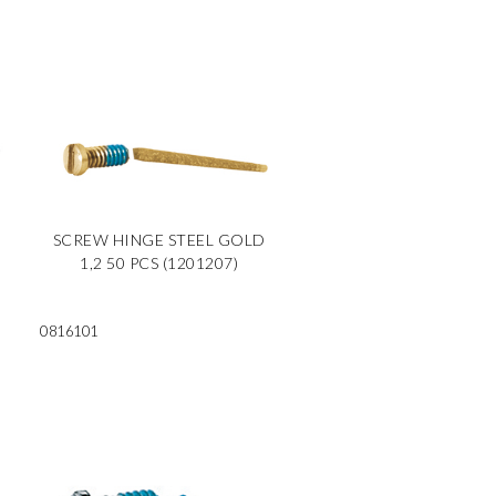
2
SCREW HINGE STEEL GOLD
1,2 50 PCS (1201207)
0816101