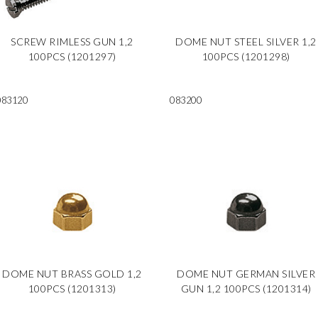
SCREW RIMLESS GUN 1,2
DOME NUT STEEL SILVER 1,2
100PCS (1201297)
100PCS (1201298)
083120
083200
DOME NUT BRASS GOLD 1,2
DOME NUT GERMAN SILVER
100PCS (1201313)
GUN 1,2 100PCS (1201314)