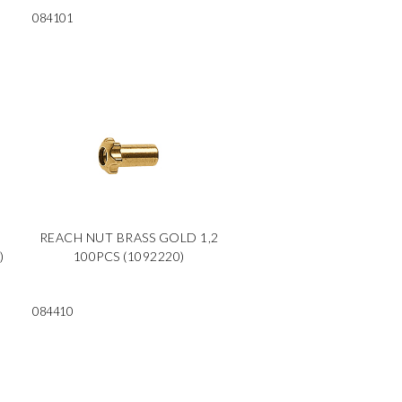
084101
REACH NUT BRASS GOLD 1,2
)
100PCS (1092220)
084410