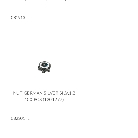
081913TL
2
NUT GERMAN SILVER SILV.1,2
100 PCS (1201277)
082201TL