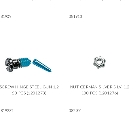
081909
081913
SCREW HINGE STEEL GUN 1,2
NUT GERMAN SILVER SILV. 1,
50 PCS (1201273)
100 PCS (1201276)
081923TL
082201