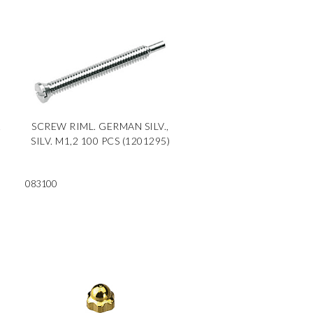
2
SCREW RIML. GERMAN SILV.,
SILV. M1,2 100 PCS (1201295)
083100