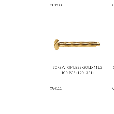
083900
SCREW RIMLESS GOLD M1,2
100 PCS (1201321)
084111