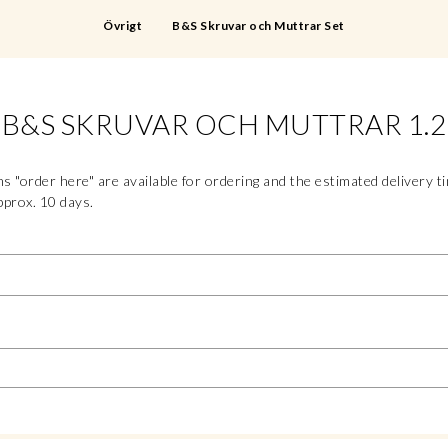
Övrigt
B&S Skruvar och Muttrar Set
B&S SKRUVAR OCH MUTTRAR 1.2
s "order here" are available for ordering and the estimated delivery t
pprox. 10 days.