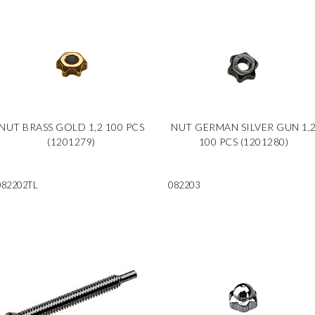
NUT BRASS GOLD 1,2 100 PCS
NUT GERMAN SILVER GUN 1,
(1201279)
100 PCS (1201280)
082202TL
082203