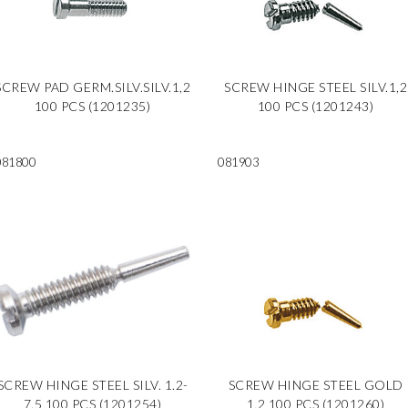
SCREW PAD GERM.SILV.SILV.1,2
SCREW HINGE STEEL SILV.1,2
100 PCS (1201235)
100 PCS (1201243)
081800
081903
SCREW HINGE STEEL SILV. 1.2-
SCREW HINGE STEEL GOLD
7.5 100 PCS (1201254)
1,2 100 PCS (1201260)