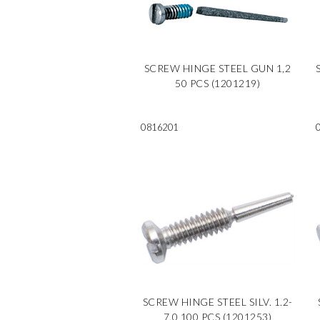
SCREW HINGE STEEL GUN 1,2
50 PCS (1201219)
0816201
SCREW HINGE STEEL SILV. 1.2-
7.0 100 PCS (1201253)