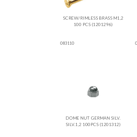
SCREW/RIMLESS BRASS M1,2
100 PCS (1201296)
083110
DOME NUT GERMAN SILV.
SILV.1,2 100PCS (1201312)