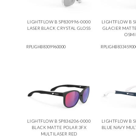
LIGHTFLOW B SP830996-0000
LIGHTFLOW B S
LASER BLACK CRYSTAL GLOSS
GLACIER MATT
OSM
RPLIGHB8309960000
RPLIGHB83345900
LIGHTFLOW B SP836206-0000
LIGHTFLOW B S
BLACK MATTE POLAR 3FX
BLUE NAVY MUL
MULTILASER RED