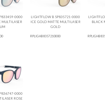
P833459-0000
LIGHTFLOW B SP835721-0000
LIGHTFLO
E MULTILASER
ICE GOLD MATTE MULTILASER
BLACK 
IUM
GOLD
00
RPLIGHB8357210000
RPLIGHB83
P836747-0000
TILASER ROSE