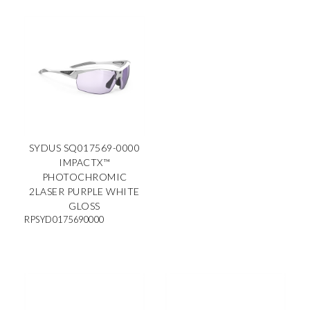
SYDUS SQ017569-0000
IMPACTX™
PHOTOCHROMIC
2LASER PURPLE WHITE
GLOSS
RPSYD0175690000