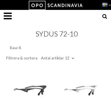
Produkten har lagts i din varukorg
VISA VARUKORGEN
TILL KASSAN
SYDUS 72-10
Base 8
Filtrera & sortera
Antal artiklar 12