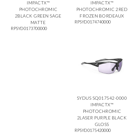
IMPACTX™
IMPACTX™
PHOTOCHROMIC
PHOTOCHROMIC 2RED
2BLACK GREEN SAGE
FROZEN BORDEAUX
RPSYD0174740000
MATTE
RPSYD0173700000
SYDUS SQ017542-0000
IMPACTX™
PHOTOCHROMIC
2LASER PURPLE BLACK
GLOSS
RPSYD0175420000